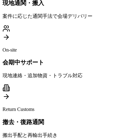
現地通関・搬入
案件に応じた通関手法で会場デリバリー
On-site
会期中サポート
現地連絡・追加物資・トラブル対応
Return Customs
撤去・復路通関
搬出手配と再輸出手続き