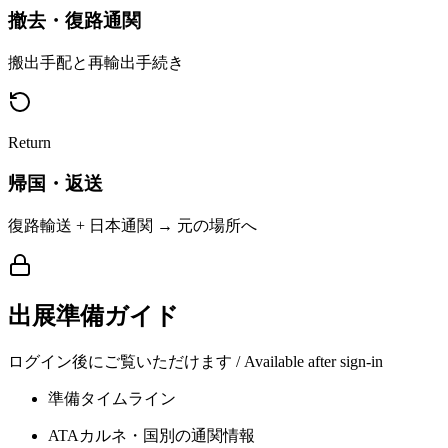
撤去・復路通関
搬出手配と再輸出手続き
Return
帰国・返送
復路輸送 + 日本通関 → 元の場所へ
出展準備ガイド
ログイン後にご覧いただけます / Available after sign-in
準備タイムライン
ATAカルネ・国別の通関情報