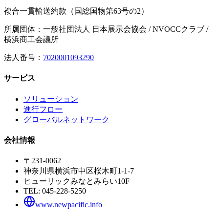
複合一貫輸送約款（国総国物第63号の2）
所属団体：一般社団法人 日本展示会協会 / NVOCCクラブ /
横浜商工会議所
法人番号：
7020001093290
サービス
ソリューション
進行フロー
グローバルネットワーク
会社情報
〒231-0062
神奈川県横浜市中区桜木町1-1-7
ヒューリックみなとみらい10F
TEL:
045-228-5250
www.newpacific.info