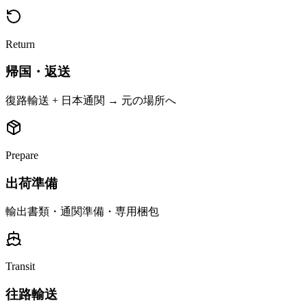
Return
帰国・返送
復路輸送 + 日本通関 → 元の場所へ
Prepare
出荷準備
輸出書類・通関準備・専用梱包
Transit
往路輸送