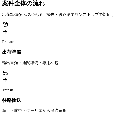
案件全体の流れ
出荷準備から現地会場、撤去・復路までワンストップで対応
Prepare
出荷準備
輸出書類・通関準備・専用梱包
Transit
往路輸送
海上・航空・クーリエから最適選択