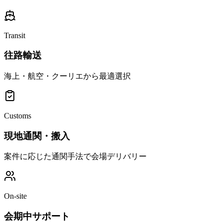
Transit
往路輸送
海上・航空・クーリエから最適選択
Customs
現地通関・搬入
案件に応じた通関手法で会場デリバリー
On-site
会期中サポート