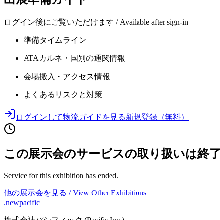
ログイン後にご覧いただけます / Available after sign-in
準備タイムライン
ATAカルネ・国別の通関情報
会場搬入・アクセス情報
よくあるリスクと対策
ログインして物流ガイドを見る
新規登録（無料）
この展示会のサービスの取り扱いは終
Service for this exhibition has ended.
他の展示会を見る / View Other Exhibitions
.newpacific
株式会社パシフィック (Pacific Inc.)