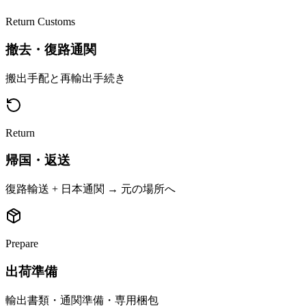
Return Customs
撤去・復路通関
搬出手配と再輸出手続き
Return
帰国・返送
復路輸送 + 日本通関 → 元の場所へ
Prepare
出荷準備
輸出書類・通関準備・専用梱包