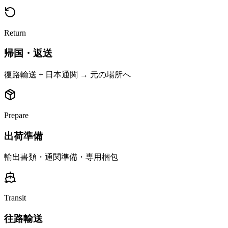
Return
帰国・返送
復路輸送 + 日本通関 → 元の場所へ
Prepare
出荷準備
輸出書類・通関準備・専用梱包
Transit
往路輸送