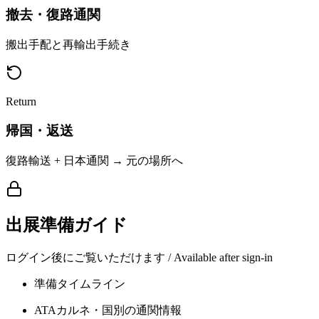
撤去・復路通関
搬出手配と再輸出手続き
Return
帰国・返送
復路輸送 + 日本通関 → 元の場所へ
出展準備ガイド
ログイン後にご覧いただけます / Available after sign-in
準備タイムライン
ATAカルネ・国別の通関情報