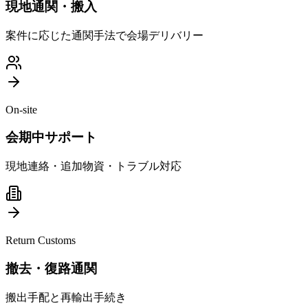
現地通関・搬入
案件に応じた通関手法で会場デリバリー
On-site
会期中サポート
現地連絡・追加物資・トラブル対応
Return Customs
撤去・復路通関
搬出手配と再輸出手続き