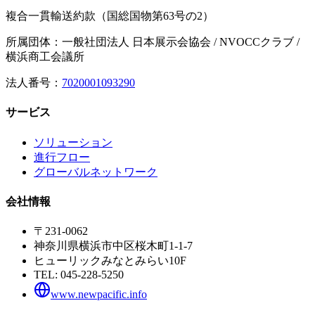
複合一貫輸送約款（国総国物第63号の2）
所属団体：一般社団法人 日本展示会協会 / NVOCCクラブ /
横浜商工会議所
法人番号：
7020001093290
サービス
ソリューション
進行フロー
グローバルネットワーク
会社情報
〒231-0062
神奈川県横浜市中区桜木町1-1-7
ヒューリックみなとみらい10F
TEL:
045-228-5250
www.newpacific.info