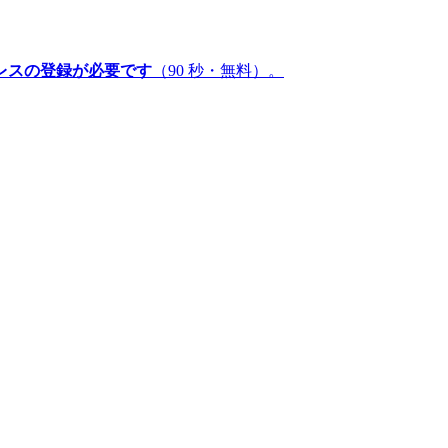
レスの登録が必要です
（90 秒・無料）。