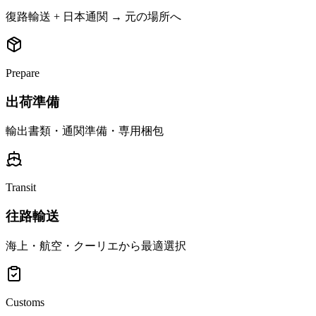
復路輸送 + 日本通関 → 元の場所へ
Prepare
出荷準備
輸出書類・通関準備・専用梱包
Transit
往路輸送
海上・航空・クーリエから最適選択
Customs