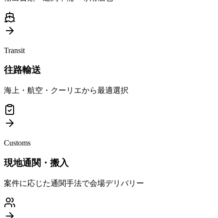
Transit
往路輸送
海上・航空・クーリエから最適選択
Customs
現地通関・搬入
案件に応じた通関手法で会場デリバリー