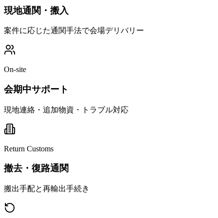
現地通関・搬入
案件に応じた通関手法で会場デリバリー
On-site
会期中サポート
現地連絡・追加物資・トラブル対応
Return Customs
撤去・復路通関
搬出手配と再輸出手続き