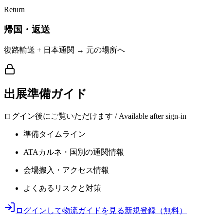
Return
帰国・返送
復路輸送 + 日本通関 → 元の場所へ
出展準備ガイド
ログイン後にご覧いただけます / Available after sign-in
準備タイムライン
ATAカルネ・国別の通関情報
会場搬入・アクセス情報
よくあるリスクと対策
ログインして物流ガイドを見る
新規登録（無料）