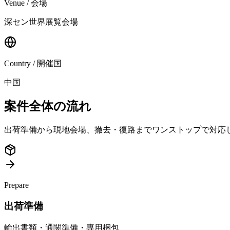
Venue / 会場
深セン世界展覧会場
Country / 開催国
中国
案件全体の流れ
出荷準備から現地会場、撤去・復路までワンストップで対応
Prepare
出荷準備
輸出書類・通関準備・専用梱包