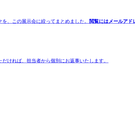
クを、この展示会に絞ってまとめました。
閲覧にはメールアド
ただければ、担当者から個別にお返事いたします。