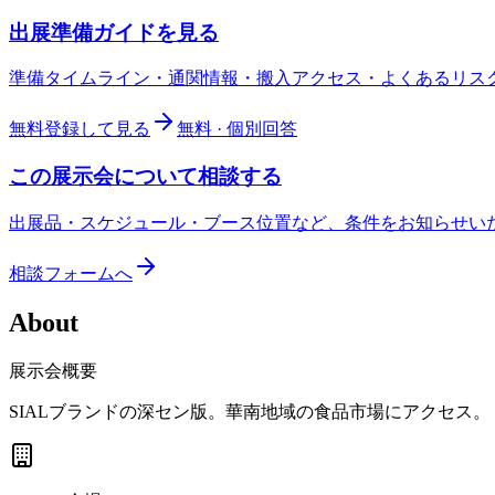
出展準備ガイドを見る
準備タイムライン・通関情報・搬入アクセス・よくあるリス
無料登録して見る
無料 · 個別回答
この展示会について相談する
出展品・スケジュール・ブース位置など、条件をお知らせい
相談フォームへ
About
展示会概要
SIALブランドの深セン版。華南地域の食品市場にアクセス。