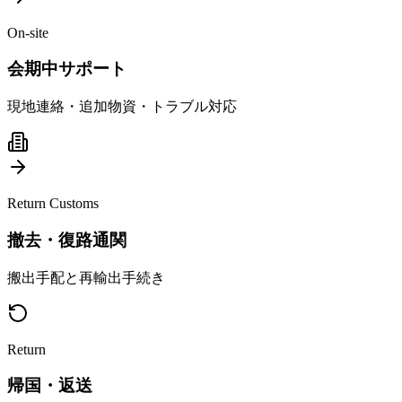
On-site
会期中サポート
現地連絡・追加物資・トラブル対応
Return Customs
撤去・復路通関
搬出手配と再輸出手続き
Return
帰国・返送