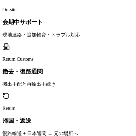
On-site
会期中サポート
現地連絡・追加物資・トラブル対応
Return Customs
撤去・復路通関
搬出手配と再輸出手続き
Return
帰国・返送
復路輸送 + 日本通関 → 元の場所へ