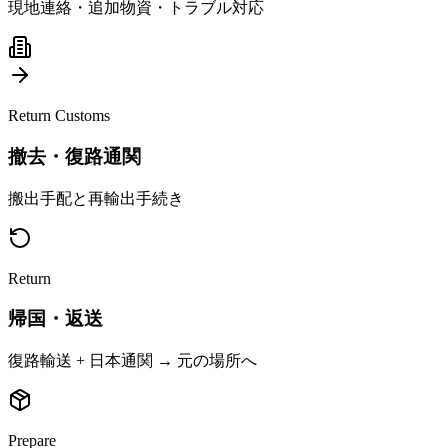
現地連絡・追加物資・トラブル対応
Return Customs
撤去・復路通関
搬出手配と再輸出手続き
Return
帰国・返送
復路輸送 + 日本通関 → 元の場所へ
Prepare