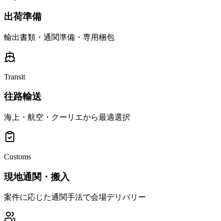
出荷準備
輸出書類・通関準備・専用梱包
Transit
往路輸送
海上・航空・クーリエから最適選択
Customs
現地通関・搬入
案件に応じた通関手法で会場デリバリー