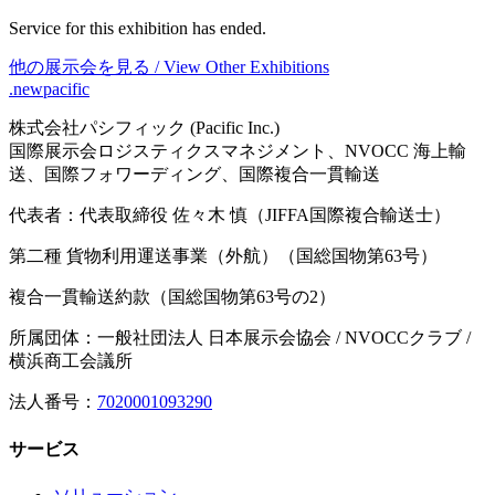
Service for this exhibition has ended.
他の展示会を見る / View Other Exhibitions
.newpacific
株式会社パシフィック (Pacific Inc.)
国際展示会ロジスティクスマネジメント、NVOCC 海上輸
送、国際フォワーディング、国際複合一貫輸送
代表者：代表取締役 佐々木 慎（JIFFA国際複合輸送士）
第二種 貨物利用運送事業（外航）（国総国物第63号）
複合一貫輸送約款（国総国物第63号の2）
所属団体：一般社団法人 日本展示会協会 / NVOCCクラブ /
横浜商工会議所
法人番号：
7020001093290
サービス