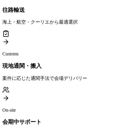
往路輸送
海上・航空・クーリエから最適選択
Customs
現地通関・搬入
案件に応じた通関手法で会場デリバリー
On-site
会期中サポート