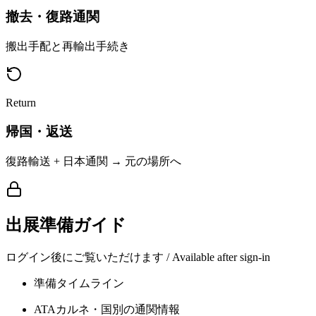
撤去・復路通関
搬出手配と再輸出手続き
Return
帰国・返送
復路輸送 + 日本通関 → 元の場所へ
出展準備ガイド
ログイン後にご覧いただけます / Available after sign-in
準備タイムライン
ATAカルネ・国別の通関情報