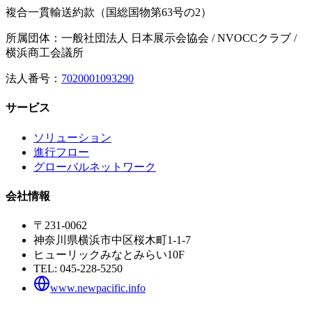
複合一貫輸送約款（国総国物第63号の2）
所属団体：一般社団法人 日本展示会協会 / NVOCCクラブ /
横浜商工会議所
法人番号：
7020001093290
サービス
ソリューション
進行フロー
グローバルネットワーク
会社情報
〒231-0062
神奈川県横浜市中区桜木町1-1-7
ヒューリックみなとみらい10F
TEL:
045-228-5250
www.newpacific.info