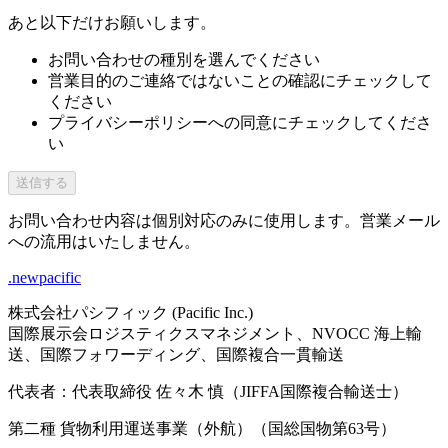
あと以下だけお願いします。
お問い合わせの種別を選んでください
営業目的のご連絡ではないことの確認にチェックして
ください
プライバシーポリシーへの同意にチェックしてくださ
い
送信する
お問い合わせ内容は個別対応のみに使用します。営業メール
への流用はいたしません。
.newpacific
株式会社パシフィック (Pacific Inc.)
国際展示会ロジスティクスマネジメント、NVOCC 海上輸
送、国際フォワーディング、国際複合一貫輸送
代表者：代表取締役 佐々木 慎（JIFFA国際複合輸送士）
第二種 貨物利用運送事業（外航）（国総国物第63号）