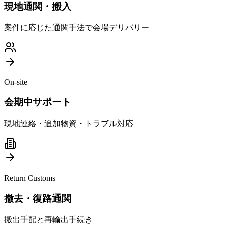
現地通関・搬入
案件に応じた通関手法で会場デリバリー
On-site
会期中サポート
現地連絡・追加物資・トラブル対応
Return Customs
撤去・復路通関
搬出手配と再輸出手続き