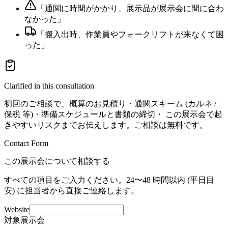
「
通関に時間がかかり、展示品が展示会に間に合わ
なかった
」
「
搬入出時、作業員やフォークリフトが来なくて困
った
」
Clarified in this consultation
初回のご相談で、概算のお見積り・通関スキーム (カルネ /
保税 等)・準備スケジュールと書類の締切・ この展示会で起
きやすいリスクまでお伝えします。ご相談は無料です。
Contact Form
この展示会について相談する
すべての項目をご入力ください。24〜48 時間以内 (平日目
安) に担当者から直接ご連絡します。
Website
対象展示会