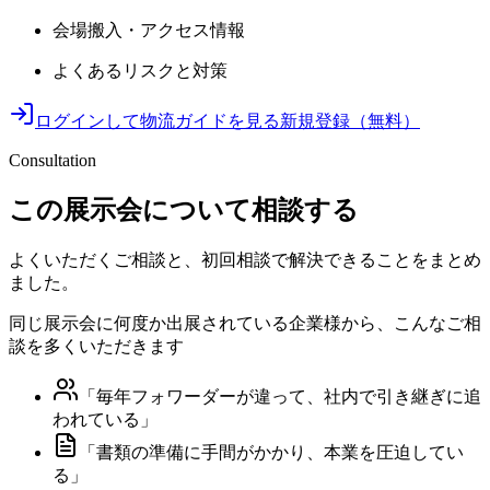
会場搬入・アクセス情報
よくあるリスクと対策
ログインして物流ガイドを見る
新規登録（無料）
Consultation
この展示会について相談する
よくいただくご相談と、初回相談で解決できることをまとめ
ました。
同じ展示会に何度か出展されている企業様から、こんなご相
談を多くいただきます
「
毎年フォワーダーが違って、社内で引き継ぎに追
われている
」
「
書類の準備に手間がかかり、本業を圧迫してい
る
」