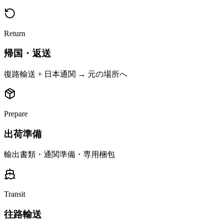
Return
帰国・返送
復路輸送 + 日本通関 → 元の場所へ
Prepare
出荷準備
輸出書類・通関準備・専用梱包
Transit
往路輸送