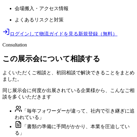
会場搬入・アクセス情報
よくあるリスクと対策
ログインして物流ガイドを見る
新規登録（無料）
Consultation
この展示会について相談する
よくいただくご相談と、初回相談で解決できることをまとめ
ました。
同じ展示会に何度か出展されている企業様から、こんなご相
談を多くいただきます
「
毎年フォワーダーが違って、社内で引き継ぎに追
われている
」
「
書類の準備に手間がかかり、本業を圧迫してい
る
」