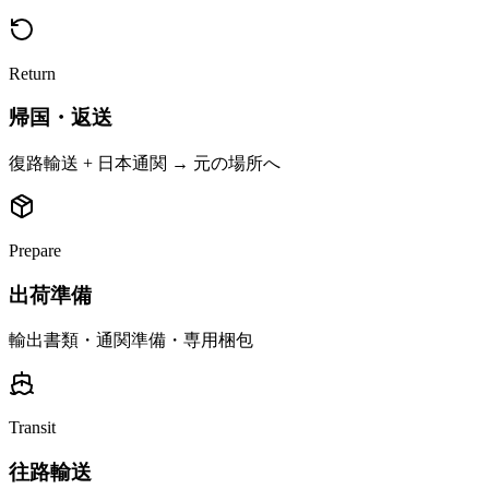
Return
帰国・返送
復路輸送 + 日本通関 → 元の場所へ
Prepare
出荷準備
輸出書類・通関準備・専用梱包
Transit
往路輸送