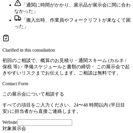
「
通関に時間がかかり、展示品が展示会に間に合わ
なかった
」
「
搬入出時、作業員やフォークリフトが来なくて困
った
」
Clarified in this consultation
初回のご相談で、概算のお見積り・通関スキーム (カルネ /
保税 等)・準備スケジュールと書類の締切・ この展示会で起
きやすいリスクまでお伝えします。ご相談は無料です。
Contact Form
この展示会について相談する
すべての項目をご入力ください。24〜48 時間以内 (平日目
安) に担当者から直接ご連絡します。
Website
対象展示会