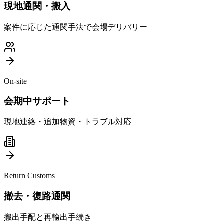
現地通関・搬入
案件に応じた通関手法で会場デリバリー
On-site
会期中サポート
現地連絡・追加物資・トラブル対応
Return Customs
撤去・復路通関
搬出手配と再輸出手続き