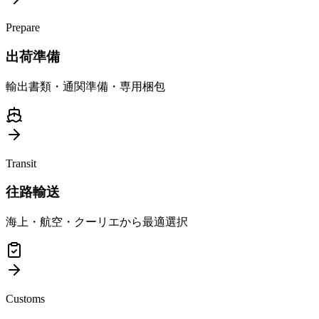
Prepare
出荷準備
輸出書類・通関準備・専用梱包
Transit
往路輸送
海上・航空・クーリエから最適選択
Customs