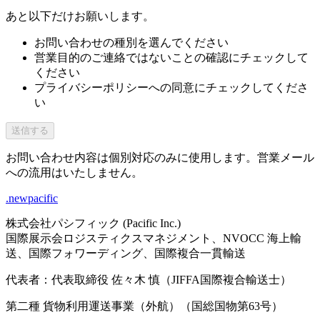
あと以下だけお願いします。
お問い合わせの種別を選んでください
営業目的のご連絡ではないことの確認にチェックして
ください
プライバシーポリシーへの同意にチェックしてくださ
い
送信する
お問い合わせ内容は個別対応のみに使用します。営業メール
への流用はいたしません。
.newpacific
株式会社パシフィック (Pacific Inc.)
国際展示会ロジスティクスマネジメント、NVOCC 海上輸
送、国際フォワーディング、国際複合一貫輸送
代表者：代表取締役 佐々木 慎（JIFFA国際複合輸送士）
第二種 貨物利用運送事業（外航）（国総国物第63号）