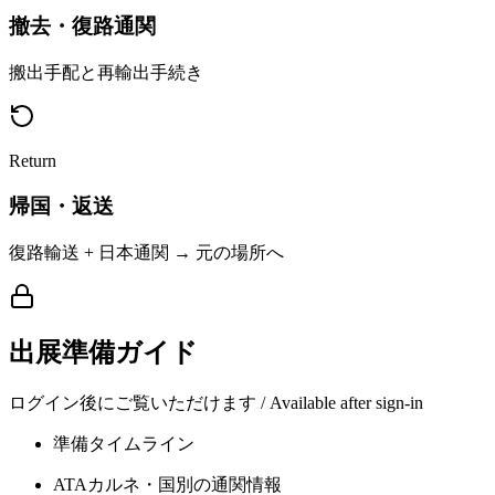
撤去・復路通関
搬出手配と再輸出手続き
Return
帰国・返送
復路輸送 + 日本通関 → 元の場所へ
出展準備ガイド
ログイン後にご覧いただけます / Available after sign-in
準備タイムライン
ATAカルネ・国別の通関情報