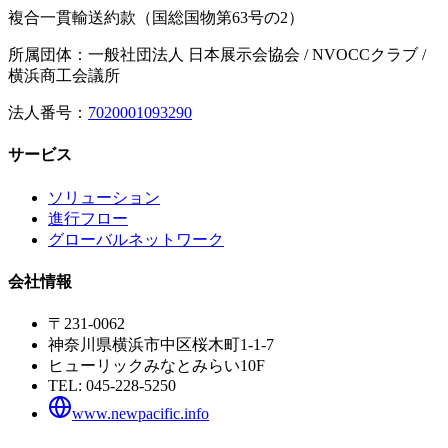
複合一貫輸送約款（国総国物第63号の2）
所属団体：一般社団法人 日本展示会協会 / NVOCCクラブ /
横浜商工会議所
法人番号：
7020001093290
サービス
ソリューション
進行フロー
グローバルネットワーク
会社情報
〒231-0062
神奈川県横浜市中区桜木町1-1-7
ヒューリックみなとみらい10F
TEL:
045-228-5250
www.newpacific.info