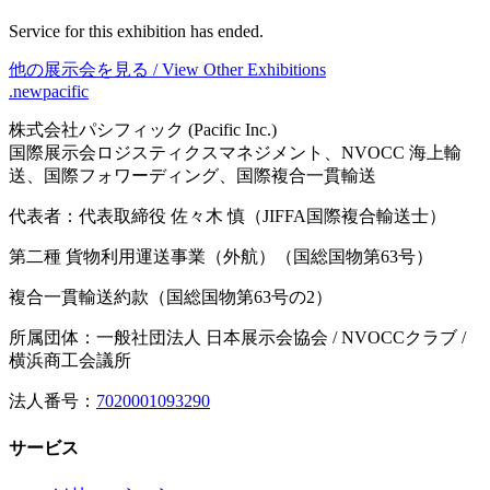
Service for this exhibition has ended.
他の展示会を見る / View Other Exhibitions
.newpacific
株式会社パシフィック (Pacific Inc.)
国際展示会ロジスティクスマネジメント、NVOCC 海上輸
送、国際フォワーディング、国際複合一貫輸送
代表者：代表取締役 佐々木 慎（JIFFA国際複合輸送士）
第二種 貨物利用運送事業（外航）（国総国物第63号）
複合一貫輸送約款（国総国物第63号の2）
所属団体：一般社団法人 日本展示会協会 / NVOCCクラブ /
横浜商工会議所
法人番号：
7020001093290
サービス