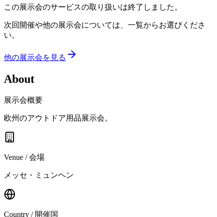
この展示会のサービスの取り扱いは終了しました。
次回開催や他の展示会については、一覧からお選びくださ
い。
他の展示会を見る
About
展示会概要
欧州のアウトドア用品展示会。
Venue / 会場
メッセ・ミュンヘン
Country / 開催国