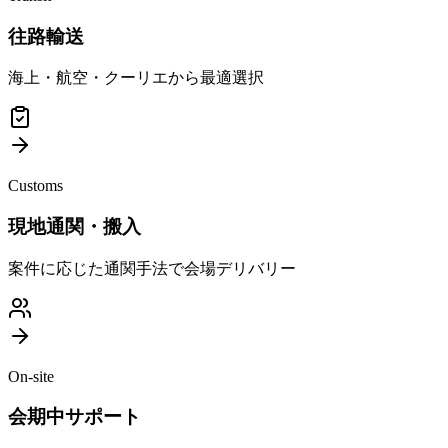
往路輸送
海上・航空・クーリエから最適選択
Customs
現地通関・搬入
案件に応じた通関手法で会場デリバリー
On-site
会期中サポート