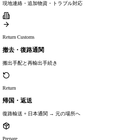
現地連絡・追加物資・トラブル対応
Return Customs
撤去・復路通関
搬出手配と再輸出手続き
Return
帰国・返送
復路輸送 + 日本通関 → 元の場所へ
Prepare