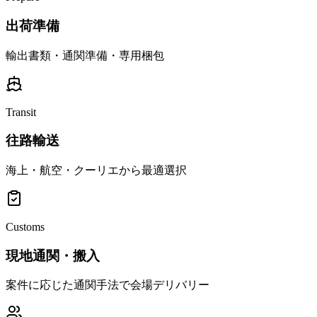
出荷準備
輸出書類・通関準備・専用梱包
Transit
往路輸送
海上・航空・クーリエから最適選択
Customs
現地通関・搬入
案件に応じた通関手法で会場デリバリー