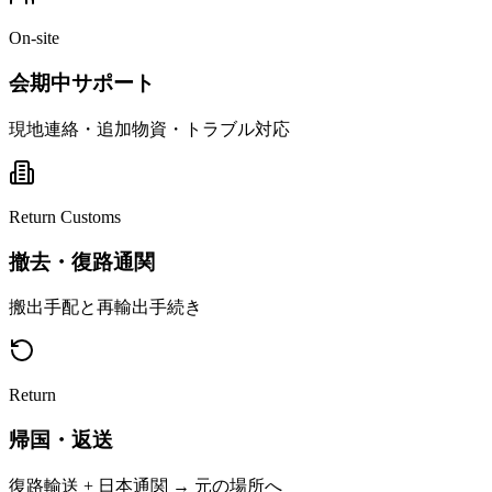
On-site
会期中サポート
現地連絡・追加物資・トラブル対応
Return Customs
撤去・復路通関
搬出手配と再輸出手続き
Return
帰国・返送
復路輸送 + 日本通関 → 元の場所へ