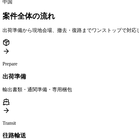
中国
案件全体の流れ
出荷準備から現地会場、撤去・復路までワンストップで対応
Prepare
出荷準備
輸出書類・通関準備・専用梱包
Transit
往路輸送