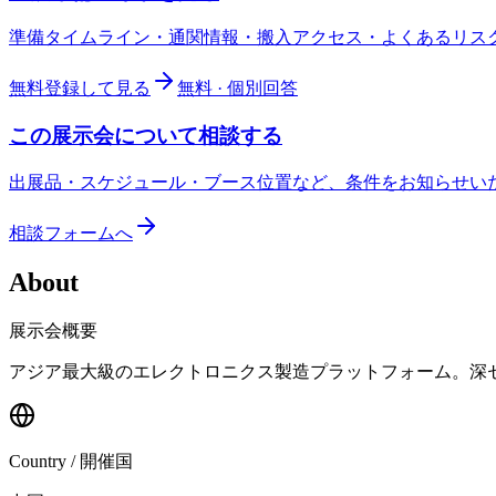
準備タイムライン・通関情報・搬入アクセス・よくあるリス
無料登録して見る
無料 · 個別回答
この展示会について相談する
出展品・スケジュール・ブース位置など、条件をお知らせい
相談フォームへ
About
展示会概要
アジア最大級のエレクトロニクス製造プラットフォーム。深セ
Country / 開催国