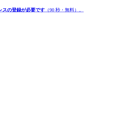
レスの登録が必要です
（90 秒・無料）。