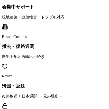
会期中サポート
現地連絡・追加物資・トラブル対応
Return Customs
撤去・復路通関
搬出手配と再輸出手続き
Return
帰国・返送
復路輸送 + 日本通関 → 元の場所へ