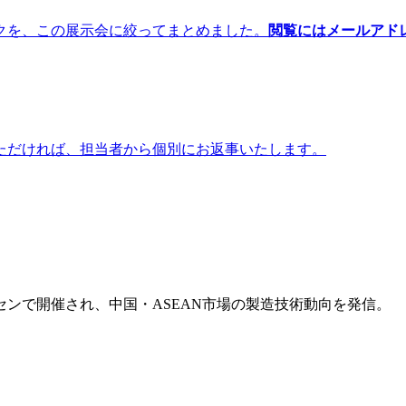
クを、この展示会に絞ってまとめました。
閲覧にはメールアド
ただければ、担当者から個別にお返事いたします。
ンで開催され、中国・ASEAN市場の製造技術動向を発信。