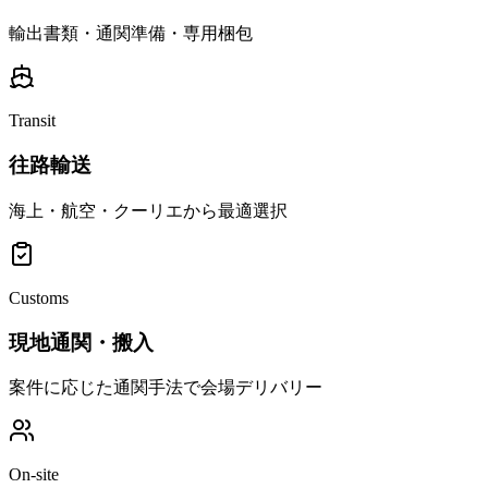
輸出書類・通関準備・専用梱包
Transit
往路輸送
海上・航空・クーリエから最適選択
Customs
現地通関・搬入
案件に応じた通関手法で会場デリバリー
On-site