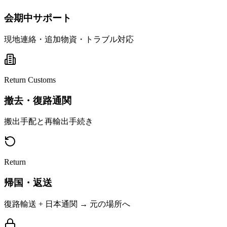
会期中サポート
現地連絡・追加物資・トラブル対応
Return Customs
撤去・復路通関
搬出手配と再輸出手続き
Return
帰国・返送
復路輸送 + 日本通関 → 元の場所へ