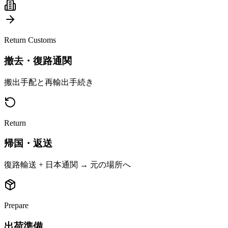
Return Customs
撤去・復路通関
搬出手配と再輸出手続き
Return
帰国・返送
復路輸送 + 日本通関 → 元の場所へ
Prepare
出荷準備