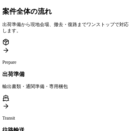
案件全体の流れ
出荷準備から現地会場、撤去・復路までワンストップで対応
します。
Prepare
出荷準備
輸出書類・通関準備・専用梱包
Transit
往路輸送