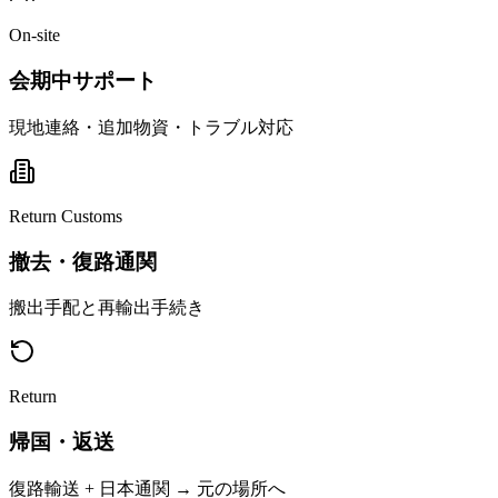
On-site
会期中サポート
現地連絡・追加物資・トラブル対応
Return Customs
撤去・復路通関
搬出手配と再輸出手続き
Return
帰国・返送
復路輸送 + 日本通関 → 元の場所へ