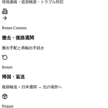
現地連絡・追加物資・トラブル対応
Return Customs
撤去・復路通関
搬出手配と再輸出手続き
Return
帰国・返送
復路輸送 + 日本通関 → 元の場所へ
Prepare