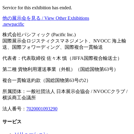
Service for this exhibition has ended.
他の展示会を見る / View Other Exhibitions
.newpacific
株式会社パシフィック (Pacific Inc.)
国際展示会ロジスティクスマネジメント、NVOCC 海上輸
送、国際フォワーディング、国際複合一貫輸送
代表者：代表取締役 佐々木 慎（JIFFA国際複合輸送士）
第二種 貨物利用運送事業（外航）（国総国物第63号）
複合一貫輸送約款（国総国物第63号の2）
所属団体：一般社団法人 日本展示会協会 / NVOCCクラブ /
横浜商工会議所
法人番号：
7020001093290
サービス