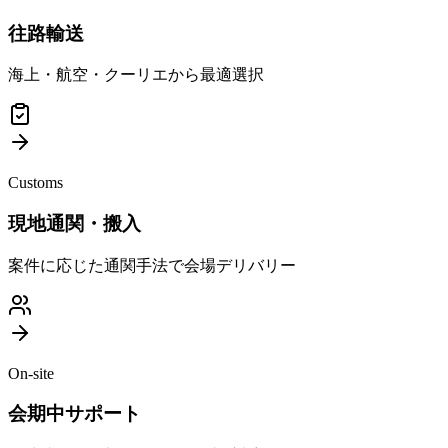
往路輸送
海上・航空・クーリエから最適選択
Customs
現地通関・搬入
案件に応じた通関手法で会場デリバリー
On-site
会期中サポート