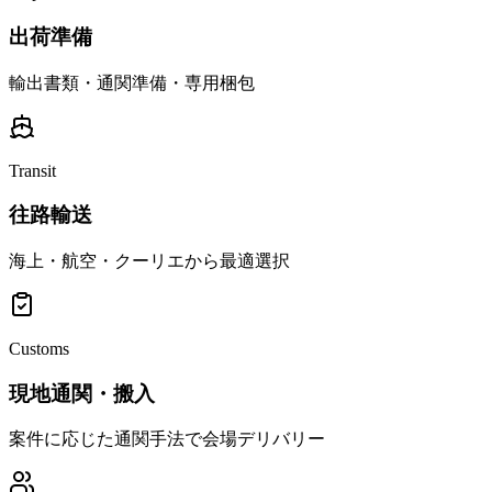
出荷準備
輸出書類・通関準備・専用梱包
Transit
往路輸送
海上・航空・クーリエから最適選択
Customs
現地通関・搬入
案件に応じた通関手法で会場デリバリー