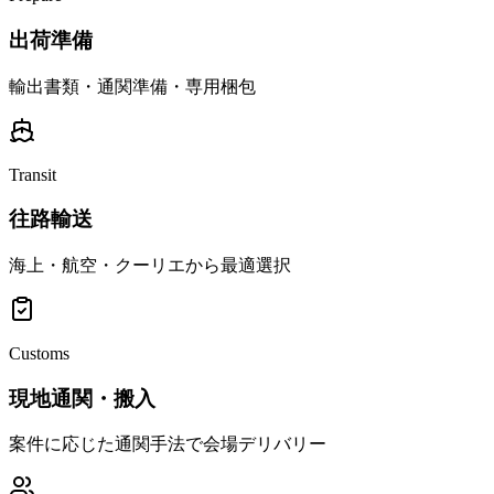
出荷準備
輸出書類・通関準備・専用梱包
Transit
往路輸送
海上・航空・クーリエから最適選択
Customs
現地通関・搬入
案件に応じた通関手法で会場デリバリー