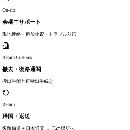
On-site
会期中サポート
現地連絡・追加物資・トラブル対応
Return Customs
撤去・復路通関
搬出手配と再輸出手続き
Return
帰国・返送
復路輸送 + 日本通関 → 元の場所へ