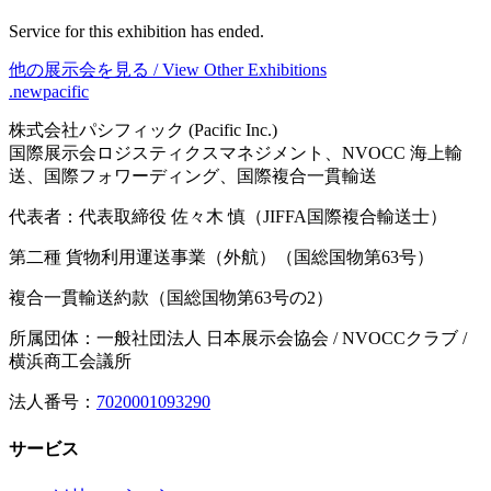
Service for this exhibition has ended.
他の展示会を見る / View Other Exhibitions
.newpacific
株式会社パシフィック (Pacific Inc.)
国際展示会ロジスティクスマネジメント、NVOCC 海上輸
送、国際フォワーディング、国際複合一貫輸送
代表者：代表取締役 佐々木 慎（JIFFA国際複合輸送士）
第二種 貨物利用運送事業（外航）（国総国物第63号）
複合一貫輸送約款（国総国物第63号の2）
所属団体：一般社団法人 日本展示会協会 / NVOCCクラブ /
横浜商工会議所
法人番号：
7020001093290
サービス