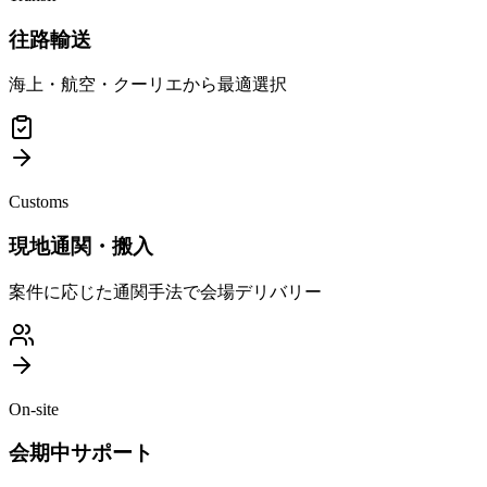
往路輸送
海上・航空・クーリエから最適選択
Customs
現地通関・搬入
案件に応じた通関手法で会場デリバリー
On-site
会期中サポート