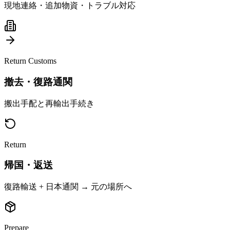
現地連絡・追加物資・トラブル対応
Return Customs
撤去・復路通関
搬出手配と再輸出手続き
Return
帰国・返送
復路輸送 + 日本通関 → 元の場所へ
Prepare