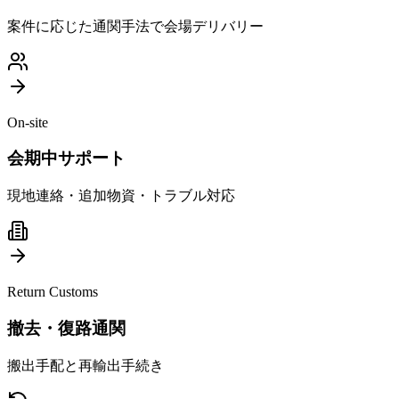
案件に応じた通関手法で会場デリバリー
On-site
会期中サポート
現地連絡・追加物資・トラブル対応
Return Customs
撤去・復路通関
搬出手配と再輸出手続き