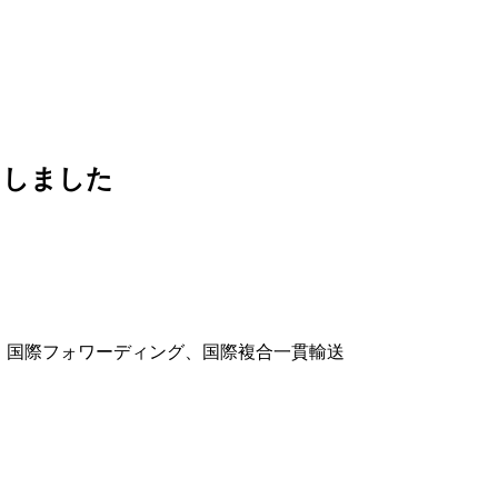
了しました
送、国際フォワーディング、国際複合一貫輸送