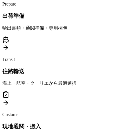
Prepare
出荷準備
輸出書類・通関準備・専用梱包
Transit
往路輸送
海上・航空・クーリエから最適選択
Customs
現地通関・搬入