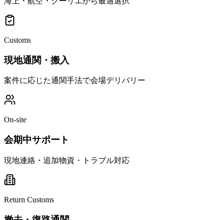
海上・航空・クーリエから最適選択
Customs
現地通関・搬入
案件に応じた通関手法で会場デリバリー
On-site
会期中サポート
現地連絡・追加物資・トラブル対応
Return Customs
撤去・復路通関