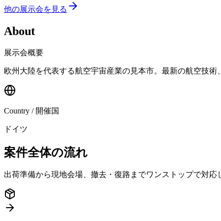
他の展示会を見る
About
展示会概要
欧州大陸を代表する航空宇宙産業の見本市。最新の航空技術
Country / 開催国
ドイツ
案件全体の流れ
出荷準備から現地会場、撤去・復路までワンストップで対応