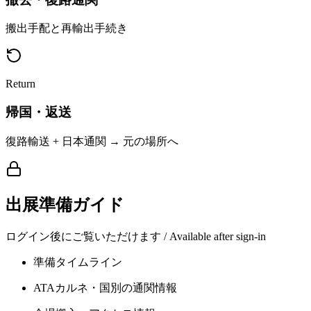
搬出手配と再輸出手続き
Return
帰国・返送
復路輸送 + 日本通関 → 元の場所へ
出展準備ガイド
ログイン後にご覧いただけます / Available after sign-in
準備タイムライン
ATAカルネ・国別の通関情報