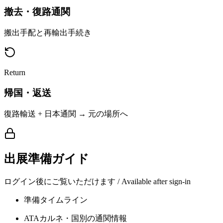
撤去・復路通関
搬出手配と再輸出手続き
Return
帰国・返送
復路輸送 + 日本通関 → 元の場所へ
出展準備ガイド
ログイン後にご覧いただけます / Available after sign-in
準備タイムライン
ATAカルネ・国別の通関情報