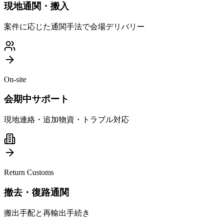
現地通関・搬入
案件に応じた通関手法で会場デリバリー
On-site
会期中サポート
現地連絡・追加物資・トラブル対応
Return Customs
撤去・復路通関
搬出手配と再輸出手続き