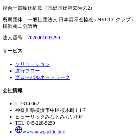
複合一貫輸送約款（国総国物第63号の2）
所属団体：一般社団法人 日本展示会協会 / NVOCCクラブ /
横浜商工会議所
法人番号：
7020001093290
サービス
ソリューション
進行フロー
グローバルネットワーク
会社情報
〒231-0062
神奈川県横浜市中区桜木町1-1-7
ヒューリックみなとみらい10F
TEL:
045-228-5250
www.newpacific.info