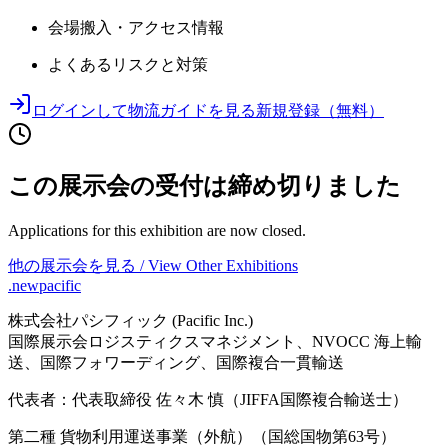
会場搬入・アクセス情報
よくあるリスクと対策
ログインして物流ガイドを見る
新規登録（無料）
この展示会の受付は締め切りました
Applications for this exhibition are now closed.
他の展示会を見る / View Other Exhibitions
.newpacific
株式会社パシフィック (Pacific Inc.)
国際展示会ロジスティクスマネジメント、NVOCC 海上輸
送、国際フォワーディング、国際複合一貫輸送
代表者：代表取締役 佐々木 慎（JIFFA国際複合輸送士）
第二種 貨物利用運送事業（外航）（国総国物第63号）