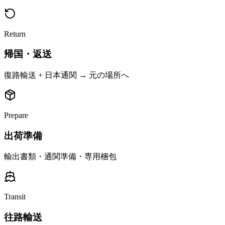
Return
帰国・返送
復路輸送 + 日本通関 → 元の場所へ
Prepare
出荷準備
輸出書類・通関準備・専用梱包
Transit
往路輸送