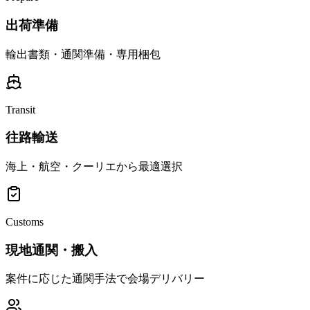
出荷準備
輸出書類・通関準備・専用梱包
Transit
往路輸送
海上・航空・クーリエから最適選択
Customs
現地通関・搬入
案件に応じた通関手法で会場デリバリー