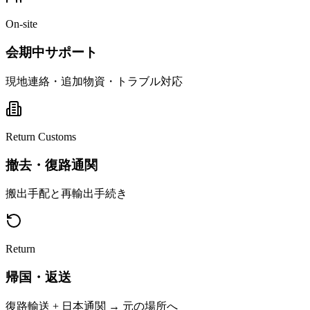
On-site
会期中サポート
現地連絡・追加物資・トラブル対応
Return Customs
撤去・復路通関
搬出手配と再輸出手続き
Return
帰国・返送
復路輸送 + 日本通関 → 元の場所へ