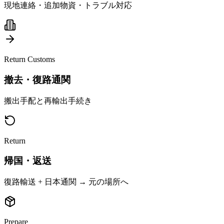
現地連絡・追加物資・トラブル対応
Return Customs
撤去・復路通関
搬出手配と再輸出手続き
Return
帰国・返送
復路輸送 + 日本通関 → 元の場所へ
Prepare