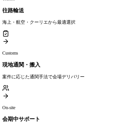
往路輸送
海上・航空・クーリエから最適選択
Customs
現地通関・搬入
案件に応じた通関手法で会場デリバリー
On-site
会期中サポート