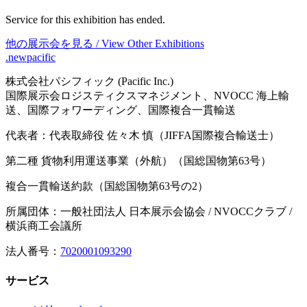
Service for this exhibition has ended.
他の展示会を見る / View Other Exhibitions
.newpacific
株式会社パシフィック (Pacific Inc.)
国際展示会ロジスティクスマネジメント、NVOCC 海上輸
送、国際フォワーディング、国際複合一貫輸送
代表者：代表取締役 佐々木 慎（JIFFA国際複合輸送士）
第二種 貨物利用運送事業（外航）（国総国物第63号）
複合一貫輸送約款（国総国物第63号の2）
所属団体：一般社団法人 日本展示会協会 / NVOCCクラブ /
横浜商工会議所
法人番号：
7020001093290
サービス