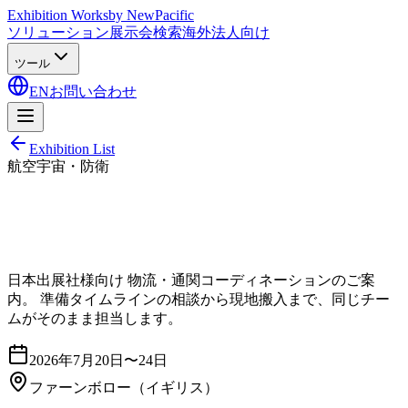
Exhibition Works
by NewPacific
ソリューション
展示会検索
海外法人向け
ツール
EN
お問い合わせ
Exhibition List
航空宇宙・防衛
日本出展社様向け 物流・通関コーディネーションのご案
内。 準備タイムラインの相談から現地搬入まで、同じチー
ムがそのまま担当します。
2026年7月20日〜24日
ファーンボロー
（イギリス）