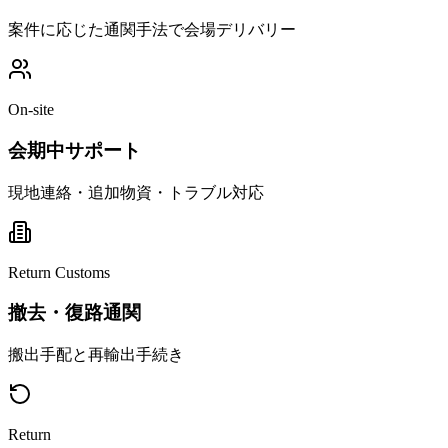
案件に応じた通関手法で会場デリバリー
On-site
会期中サポート
現地連絡・追加物資・トラブル対応
Return Customs
撤去・復路通関
搬出手配と再輸出手続き
Return