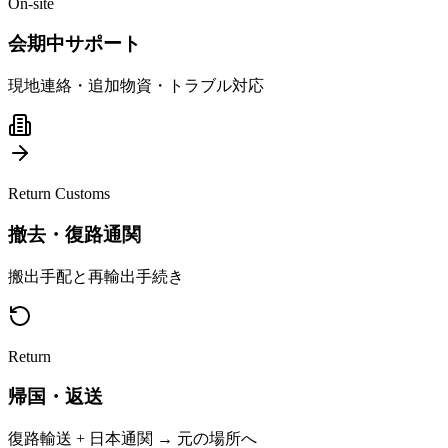
On-site
会期中サポート
現地連絡・追加物資・トラブル対応
Return Customs
撤去・復路通関
搬出手配と再輸出手続き
Return
帰国・返送
復路輸送 + 日本通関 → 元の場所へ