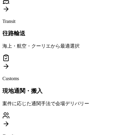
Transit
往路輸送
海上・航空・クーリエから最適選択
Customs
現地通関・搬入
案件に応じた通関手法で会場デリバリー