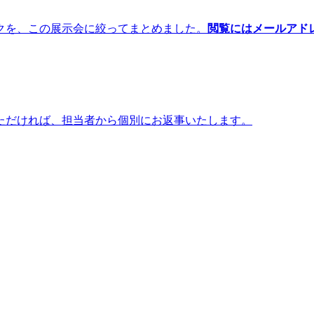
クを、この展示会に絞ってまとめました。
閲覧にはメールアド
ただければ、担当者から個別にお返事いたします。