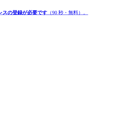
レスの登録が必要です
（90 秒・無料）。