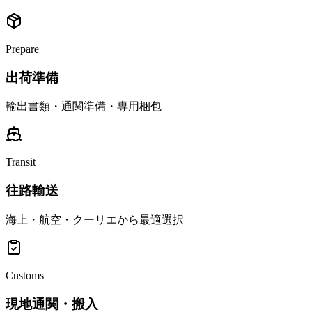
Prepare
出荷準備
輸出書類・通関準備・専用梱包
Transit
往路輸送
海上・航空・クーリエから最適選択
Customs
現地通関・搬入