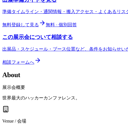
準備タイムライン・通関情報・搬入アクセス・よくあるリス
無料登録して見る
無料 · 個別回答
この展示会について相談する
出展品・スケジュール・ブース位置など、条件をお知らせい
相談フォームへ
About
展示会概要
世界最大のハッカーカンファレンス。
Venue / 会場