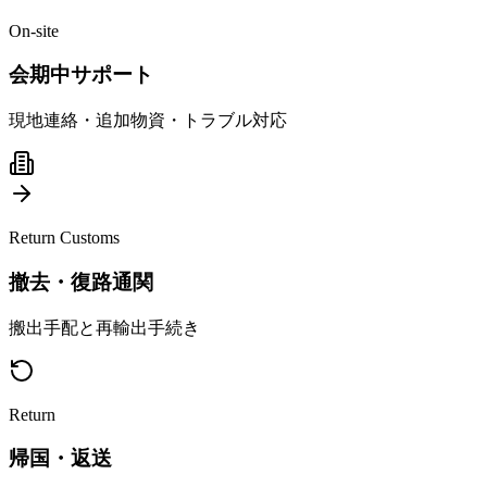
On-site
会期中サポート
現地連絡・追加物資・トラブル対応
Return Customs
撤去・復路通関
搬出手配と再輸出手続き
Return
帰国・返送