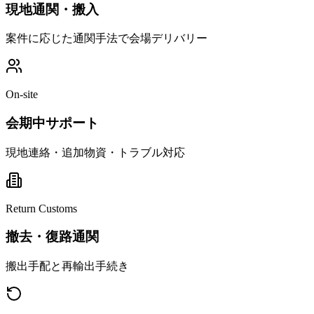
現地通関・搬入
案件に応じた通関手法で会場デリバリー
On-site
会期中サポート
現地連絡・追加物資・トラブル対応
Return Customs
撤去・復路通関
搬出手配と再輸出手続き