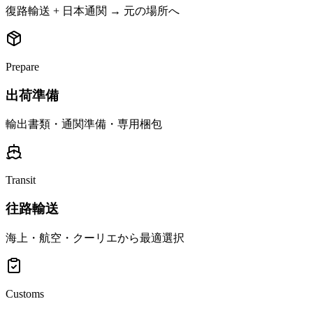
復路輸送 + 日本通関 → 元の場所へ
Prepare
出荷準備
輸出書類・通関準備・専用梱包
Transit
往路輸送
海上・航空・クーリエから最適選択
Customs