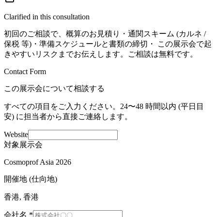
Clarified in this consultation
初回のご相談で、概算のお見積り・通関スキーム (カルネ /
保税 等)・準備スケジュールと書類の締切・ この展示会で起
きやすいリスクまでお伝えします。ご相談は無料です。
Contact Form
この展示会について相談する
すべての項目をご入力ください。24〜48 時間以内 (平日目
安) に担当者から直接ご連絡します。
Website
対象展示会
Cosmoprof Asia 2026
開催地 (仕向地)
香港, 香港
会社名
*