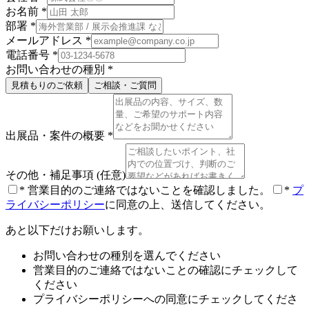
お名前
*
部署
*
メールアドレス
*
電話番号
*
お問い合わせの種別
*
見積もりのご依頼
ご相談・ご質問
出展品・案件の概要
*
その他・補足事項
(任意)
*
営業目的のご連絡ではないことを確認しました。
*
プ
ライバシーポリシー
に同意の上、送信してください。
あと以下だけお願いします。
お問い合わせの種別を選んでください
営業目的のご連絡ではないことの確認にチェックして
ください
プライバシーポリシーへの同意にチェックしてくださ