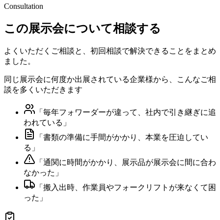
Consultation
この展示会について相談する
よくいただくご相談と、初回相談で解決できることをまとめ
ました。
同じ展示会に何度か出展されている企業様から、こんなご相
談を多くいただきます
「
毎年フォワーダーが違って、社内で引き継ぎに追
われている
」
「
書類の準備に手間がかかり、本業を圧迫してい
る
」
「
通関に時間がかかり、展示品が展示会に間に合わ
なかった
」
「
搬入出時、作業員やフォークリフトが来なくて困
った
」