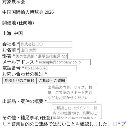
対象展示会
中国国際輸入博覧会 2026
開催地 (仕向地)
上海, 中国
会社名
*
お名前
*
部署
*
メールアドレス
*
電話番号
*
お問い合わせの種別
*
見積もりのご依頼
ご相談・ご質問
出展品・案件の概要
*
その他・補足事項
(任意)
*
営業目的のご連絡ではないことを確認しました。
*
プ