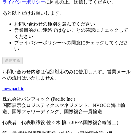
ライバシーポリシー
に同意の上、送信してください。
あと以下だけお願いします。
お問い合わせの種別を選んでください
営業目的のご連絡ではないことの確認にチェックして
ください
プライバシーポリシーへの同意にチェックしてくださ
い
送信する
お問い合わせ内容は個別対応のみに使用します。営業メール
への流用はいたしません。
.newpacific
株式会社パシフィック (Pacific Inc.)
国際展示会ロジスティクスマネジメント、NVOCC 海上輸
送、国際フォワーディング、国際複合一貫輸送
代表者：代表取締役 佐々木 慎（JIFFA国際複合輸送士）