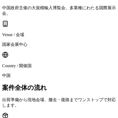
中国政府主催の大規模輸入博覧会。多業種にわたる国際展示
会。
Venue / 会場
国家会展中心
Country / 開催国
中国
案件全体の流れ
出荷準備から現地会場、撤去・復路までワンストップで対応
します。