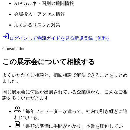
ATAカルネ・国別の通関情報
会場搬入・アクセス情報
よくあるリスクと対策
ログインして物流ガイドを見る
新規登録（無料）
Consultation
この展示会について相談する
よくいただくご相談と、初回相談で解決できることをまとめ
ました。
同じ展示会に何度か出展されている企業様から、こんなご相
談を多くいただきます
「
毎年フォワーダーが違って、社内で引き継ぎに追
われている
」
「
書類の準備に手間がかかり、本業を圧迫してい