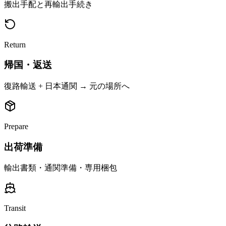
搬出手配と再輸出手続き
Return
帰国・返送
復路輸送 + 日本通関 → 元の場所へ
Prepare
出荷準備
輸出書類・通関準備・専用梱包
Transit