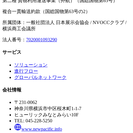
第二種 貨物利用運送事業（外航）（国総国物第63号）
複合一貫輸送約款（国総国物第63号の2）
所属団体：一般社団法人 日本展示会協会 / NVOCCクラブ /
横浜商工会議所
法人番号：
7020001093290
サービス
ソリューション
進行フロー
グローバルネットワーク
会社情報
〒231-0062
神奈川県横浜市中区桜木町1-1-7
ヒューリックみなとみらい10F
TEL:
045-228-5250
www.newpacific.info