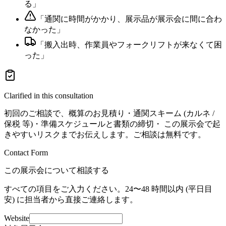
る
」
「
通関に時間がかかり、展示品が展示会に間に合わ
なかった
」
「
搬入出時、作業員やフォークリフトが来なくて困
った
」
Clarified in this consultation
初回のご相談で、概算のお見積り・通関スキーム (カルネ /
保税 等)・準備スケジュールと書類の締切・ この展示会で起
きやすいリスクまでお伝えします。ご相談は無料です。
Contact Form
この展示会について相談する
すべての項目をご入力ください。24〜48 時間以内 (平日目
安) に担当者から直接ご連絡します。
Website