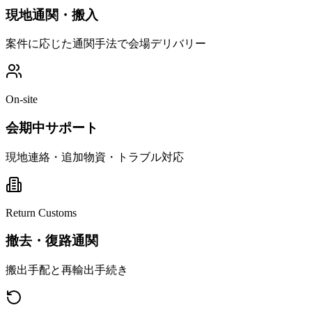
現地通関・搬入
案件に応じた通関手法で会場デリバリー
On-site
会期中サポート
現地連絡・追加物資・トラブル対応
Return Customs
撤去・復路通関
搬出手配と再輸出手続き