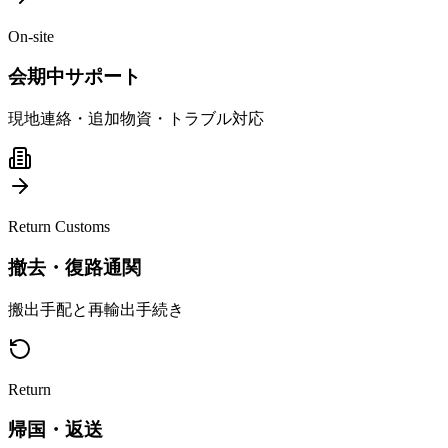
On-site
会期中サポート
現地連絡・追加物資・トラブル対応
Return Customs
撤去・復路通関
搬出手配と再輸出手続き
Return
帰国・返送