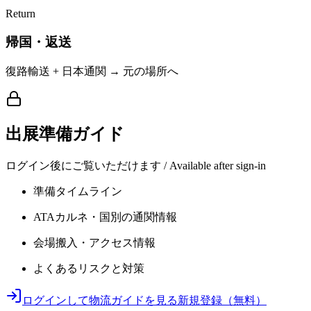
Return
帰国・返送
復路輸送 + 日本通関 → 元の場所へ
出展準備ガイド
ログイン後にご覧いただけます / Available after sign-in
準備タイムライン
ATAカルネ・国別の通関情報
会場搬入・アクセス情報
よくあるリスクと対策
ログインして物流ガイドを見る
新規登録（無料）