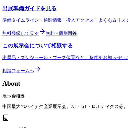
出展準備ガイドを見る
準備タイムライン・通関情報・搬入アクセス・よくあるリス
無料登録して見る
無料 · 個別回答
この展示会について相談する
出展品・スケジュール・ブース位置など、条件をお知らせい
相談フォームへ
About
展示会概要
中国最大のハイテク産業展示会。AI・IoT・ロボティクス等。