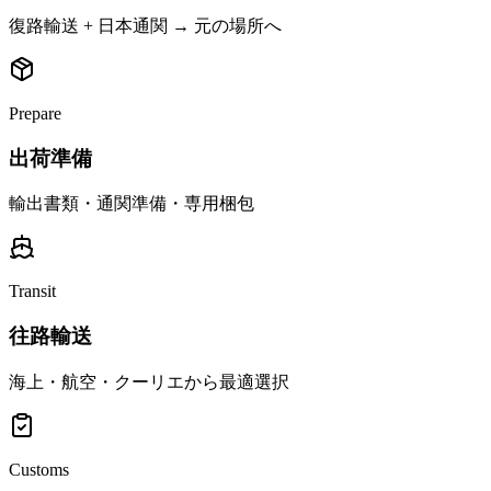
復路輸送 + 日本通関 → 元の場所へ
Prepare
出荷準備
輸出書類・通関準備・専用梱包
Transit
往路輸送
海上・航空・クーリエから最適選択
Customs