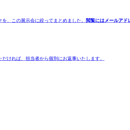
クを、この展示会に絞ってまとめました。
閲覧にはメールアド
ただければ、担当者から個別にお返事いたします。