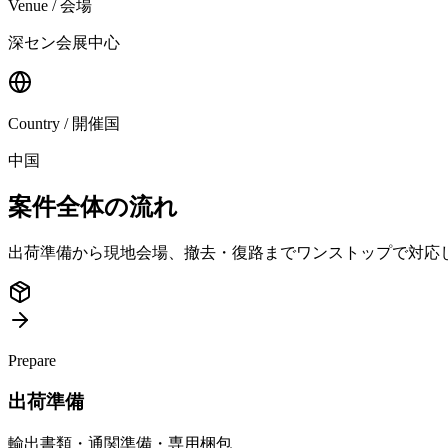
Venue / 会場
深セン会展中心
Country / 開催国
中国
案件全体の流れ
出荷準備から現地会場、撤去・復路までワンストップで対応
Prepare
出荷準備
輸出書類・通関準備・専用梱包