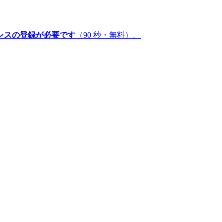
レスの登録が必要です
（90 秒・無料）。