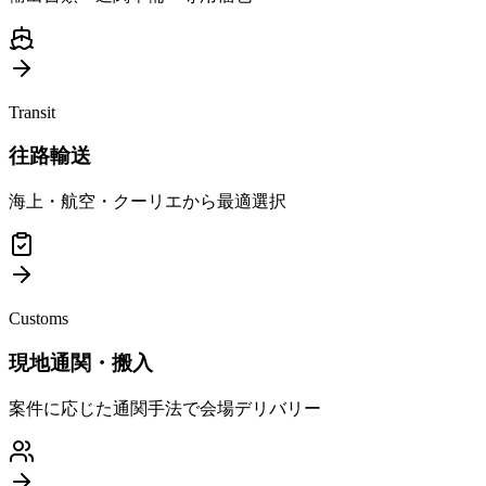
Transit
往路輸送
海上・航空・クーリエから最適選択
Customs
現地通関・搬入
案件に応じた通関手法で会場デリバリー