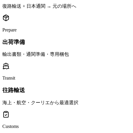
復路輸送 + 日本通関 → 元の場所へ
Prepare
出荷準備
輸出書類・通関準備・専用梱包
Transit
往路輸送
海上・航空・クーリエから最適選択
Customs