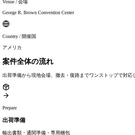
Venue / 会場
George R. Brown Convention Center
Country / 開催国
アメリカ
案件全体の流れ
出荷準備から現地会場、撤去・復路までワンストップで対応
Prepare
出荷準備
輸出書類・通関準備・専用梱包