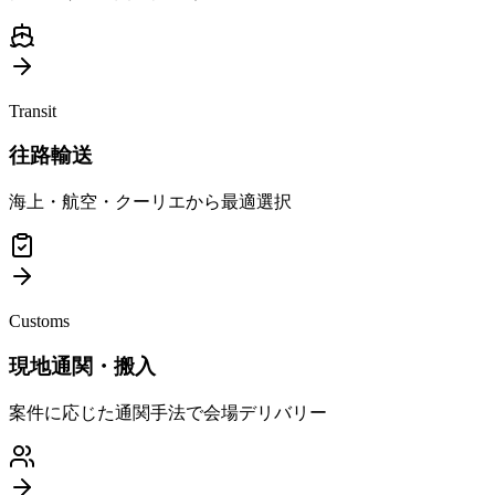
Transit
往路輸送
海上・航空・クーリエから最適選択
Customs
現地通関・搬入
案件に応じた通関手法で会場デリバリー