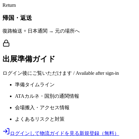
Return
帰国・返送
復路輸送 + 日本通関 → 元の場所へ
出展準備ガイド
ログイン後にご覧いただけます / Available after sign-in
準備タイムライン
ATAカルネ・国別の通関情報
会場搬入・アクセス情報
よくあるリスクと対策
ログインして物流ガイドを見る
新規登録（無料）