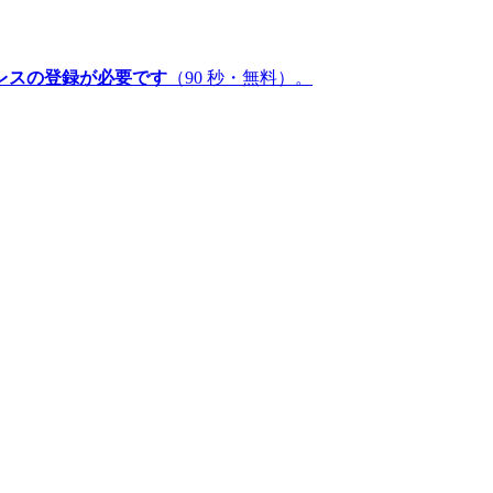
レスの登録が必要です
（90 秒・無料）。