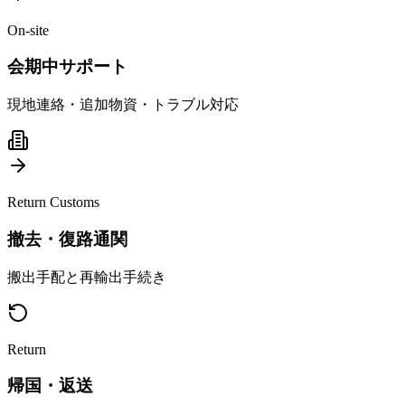
On-site
会期中サポート
現地連絡・追加物資・トラブル対応
Return Customs
撤去・復路通関
搬出手配と再輸出手続き
Return
帰国・返送