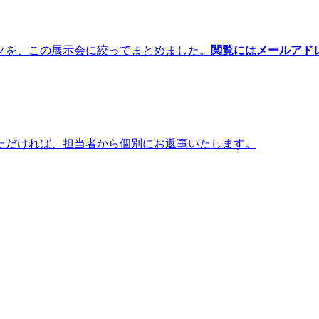
クを、この展示会に絞ってまとめました。
閲覧にはメールアド
ただければ、担当者から個別にお返事いたします。