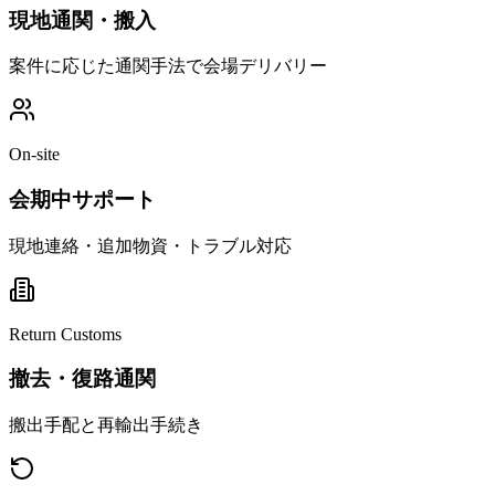
現地通関・搬入
案件に応じた通関手法で会場デリバリー
On-site
会期中サポート
現地連絡・追加物資・トラブル対応
Return Customs
撤去・復路通関
搬出手配と再輸出手続き