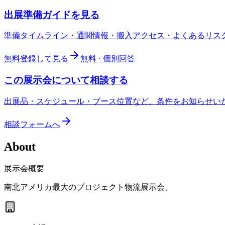
出展準備ガイドを見る
準備タイムライン・通関情報・搬入アクセス・よくあるリス
無料登録して見る
無料 · 個別回答
この展示会について相談する
出展品・スケジュール・ブース位置など、条件をお知らせい
相談フォームへ
About
展示会概要
南北アメリカ最大のプロジェクト物流展示会。