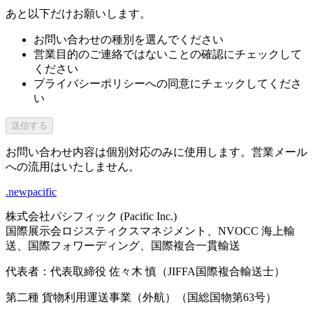
あと以下だけお願いします。
お問い合わせの種別を選んでください
営業目的のご連絡ではないことの確認にチェックして
ください
プライバシーポリシーへの同意にチェックしてくださ
い
送信する
お問い合わせ内容は個別対応のみに使用します。営業メール
への流用はいたしません。
.newpacific
株式会社パシフィック (Pacific Inc.)
国際展示会ロジスティクスマネジメント、NVOCC 海上輸
送、国際フォワーディング、国際複合一貫輸送
代表者：代表取締役 佐々木 慎（JIFFA国際複合輸送士）
第二種 貨物利用運送事業（外航）（国総国物第63号）