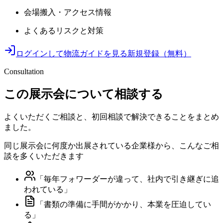
会場搬入・アクセス情報
よくあるリスクと対策
ログインして物流ガイドを見る
新規登録（無料）
Consultation
この展示会について相談する
よくいただくご相談と、初回相談で解決できることをまとめ
ました。
同じ展示会に何度か出展されている企業様から、こんなご相
談を多くいただきます
「
毎年フォワーダーが違って、社内で引き継ぎに追
われている
」
「
書類の準備に手間がかかり、本業を圧迫してい
る
」