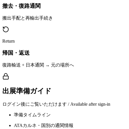
撤去・復路通関
搬出手配と再輸出手続き
Return
帰国・返送
復路輸送 + 日本通関 → 元の場所へ
出展準備ガイド
ログイン後にご覧いただけます / Available after sign-in
準備タイムライン
ATAカルネ・国別の通関情報