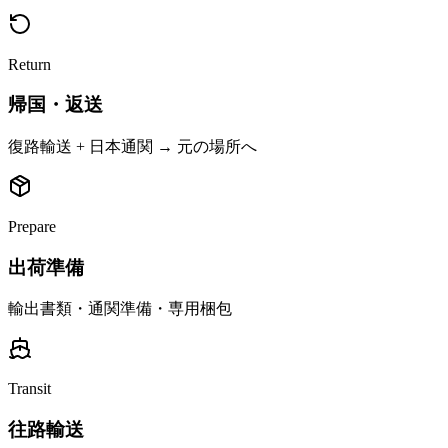
Return
帰国・返送
復路輸送 + 日本通関 → 元の場所へ
Prepare
出荷準備
輸出書類・通関準備・専用梱包
Transit
往路輸送