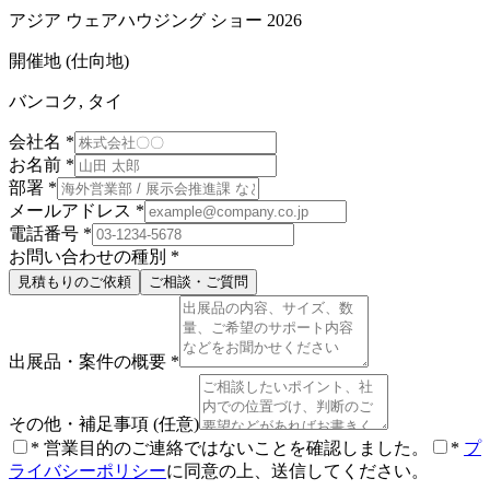
アジア ウェアハウジング ショー 2026
開催地 (仕向地)
バンコク, タイ
会社名
*
お名前
*
部署
*
メールアドレス
*
電話番号
*
お問い合わせの種別
*
見積もりのご依頼
ご相談・ご質問
出展品・案件の概要
*
その他・補足事項
(任意)
*
営業目的のご連絡ではないことを確認しました。
*
プ
ライバシーポリシー
に同意の上、送信してください。