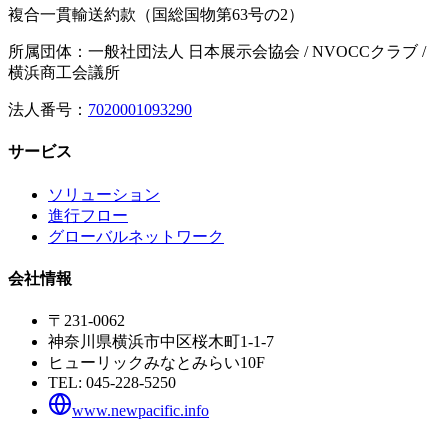
複合一貫輸送約款（国総国物第63号の2）
所属団体：一般社団法人 日本展示会協会 / NVOCCクラブ /
横浜商工会議所
法人番号：
7020001093290
サービス
ソリューション
進行フロー
グローバルネットワーク
会社情報
〒231-0062
神奈川県横浜市中区桜木町1-1-7
ヒューリックみなとみらい10F
TEL:
045-228-5250
www.newpacific.info