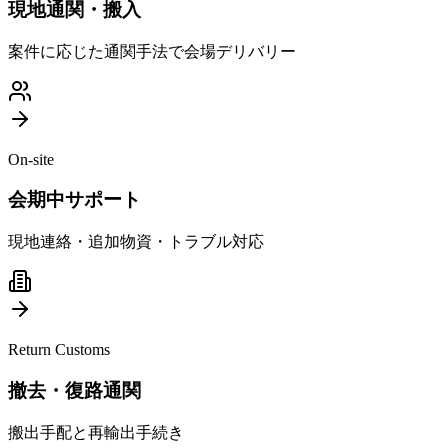
現地通関・搬入
案件に応じた通関手法で会場デリバリー
On-site
会期中サポート
現地連絡・追加物資・トラブル対応
Return Customs
撤去・復路通関
搬出手配と再輸出手続き