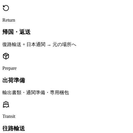
Return
帰国・返送
復路輸送 + 日本通関 → 元の場所へ
Prepare
出荷準備
輸出書類・通関準備・専用梱包
Transit
往路輸送