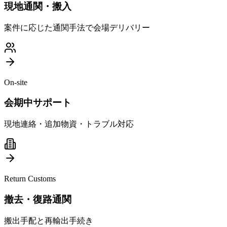
現地通関・搬入
案件に応じた通関手法で会場デリバリー
On-site
会期中サポート
現地連絡・追加物資・トラブル対応
Return Customs
撤去・復路通関
搬出手配と再輸出手続き