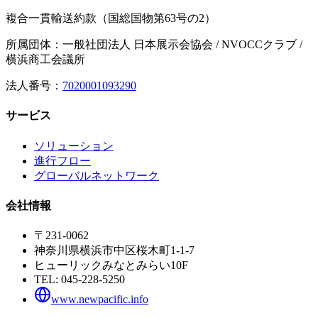
複合一貫輸送約款（国総国物第63号の2）
所属団体：一般社団法人 日本展示会協会 / NVOCCクラブ /
横浜商工会議所
法人番号：
7020001093290
サービス
ソリューション
進行フロー
グローバルネットワーク
会社情報
〒231-0062
神奈川県横浜市中区桜木町1-1-7
ヒューリックみなとみらい10F
TEL:
045-228-5250
www.newpacific.info