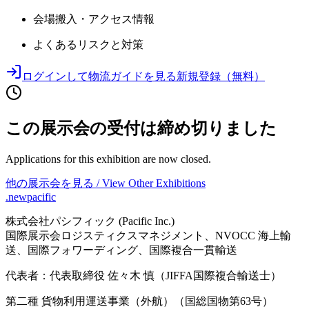
会場搬入・アクセス情報
よくあるリスクと対策
ログインして物流ガイドを見る
新規登録（無料）
この展示会の受付は締め切りました
Applications for this exhibition are now closed.
他の展示会を見る / View Other Exhibitions
.newpacific
株式会社パシフィック (Pacific Inc.)
国際展示会ロジスティクスマネジメント、NVOCC 海上輸
送、国際フォワーディング、国際複合一貫輸送
代表者：代表取締役 佐々木 慎（JIFFA国際複合輸送士）
第二種 貨物利用運送事業（外航）（国総国物第63号）