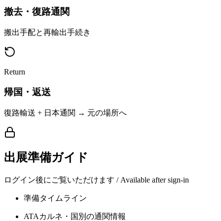
撤去・復路通関
搬出手配と再輸出手続き
Return
帰国・返送
復路輸送 + 日本通関 → 元の場所へ
出展準備ガイド
ログイン後にご覧いただけます / Available after sign-in
準備タイムライン
ATAカルネ・国別の通関情報