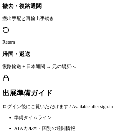
撤去・復路通関
搬出手配と再輸出手続き
Return
帰国・返送
復路輸送 + 日本通関 → 元の場所へ
出展準備ガイド
ログイン後にご覧いただけます / Available after sign-in
準備タイムライン
ATAカルネ・国別の通関情報