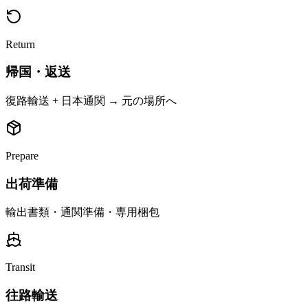
Return
帰国・返送
復路輸送 + 日本通関 → 元の場所へ
Prepare
出荷準備
輸出書類・通関準備・専用梱包
Transit
往路輸送