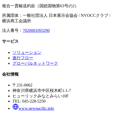
複合一貫輸送約款（国総国物第63号の2）
所属団体：一般社団法人 日本展示会協会 / NVOCCクラブ /
横浜商工会議所
法人番号：
7020001093290
サービス
ソリューション
進行フロー
グローバルネットワーク
会社情報
〒231-0062
神奈川県横浜市中区桜木町1-1-7
ヒューリックみなとみらい10F
TEL:
045-228-5250
www.newpacific.info