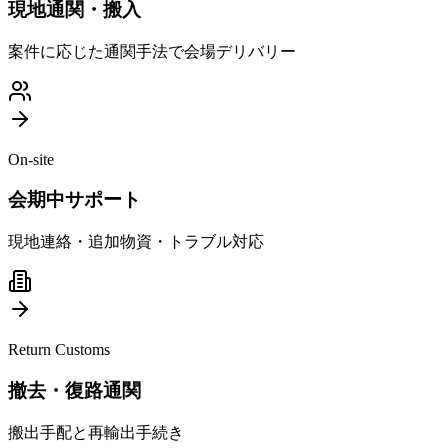
現地通関・搬入
案件に応じた通関手法で会場デリバリー
On-site
会期中サポート
現地連絡・追加物資・トラブル対応
Return Customs
撤去・復路通関
搬出手配と再輸出手続き