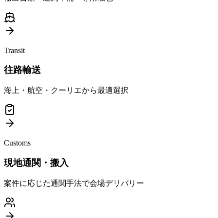
Transit
往路輸送
海上・航空・クーリエから最適選択
Customs
現地通関・搬入
案件に応じた通関手法で会場デリバリー