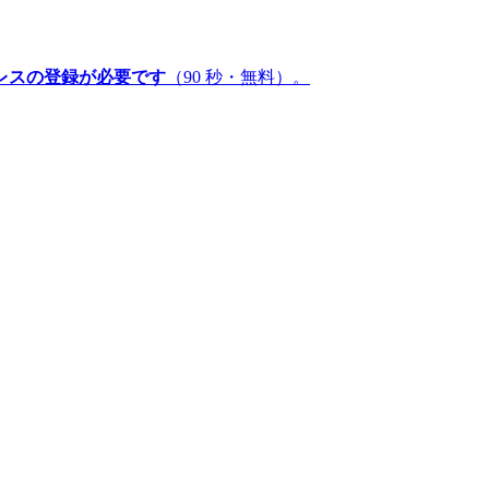
レスの登録が必要です
（90 秒・無料）。