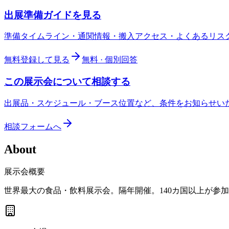
出展準備ガイドを見る
準備タイムライン・通関情報・搬入アクセス・よくあるリス
無料登録して見る
無料 · 個別回答
この展示会について相談する
出展品・スケジュール・ブース位置など、条件をお知らせい
相談フォームへ
About
展示会概要
世界最大の食品・飲料展示会。隔年開催。140カ国以上が参