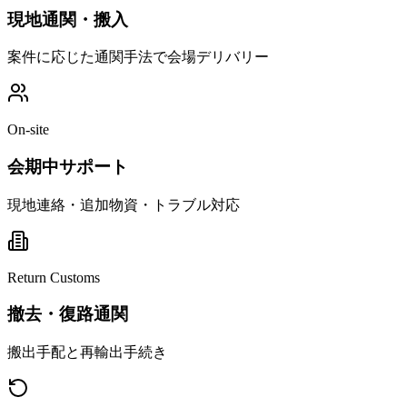
現地通関・搬入
案件に応じた通関手法で会場デリバリー
On-site
会期中サポート
現地連絡・追加物資・トラブル対応
Return Customs
撤去・復路通関
搬出手配と再輸出手続き