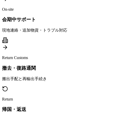
On-site
会期中サポート
現地連絡・追加物資・トラブル対応
Return Customs
撤去・復路通関
搬出手配と再輸出手続き
Return
帰国・返送