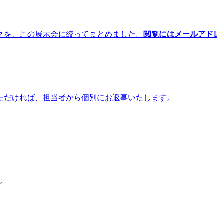
クを、この展示会に絞ってまとめました。
閲覧にはメールアド
ただければ、担当者から個別にお返事いたします。
加。