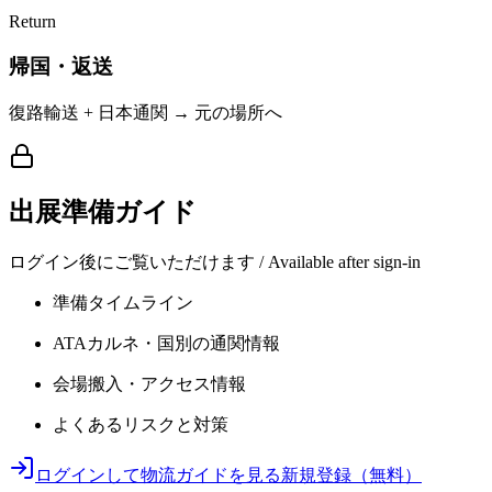
Return
帰国・返送
復路輸送 + 日本通関 → 元の場所へ
出展準備ガイド
ログイン後にご覧いただけます / Available after sign-in
準備タイムライン
ATAカルネ・国別の通関情報
会場搬入・アクセス情報
よくあるリスクと対策
ログインして物流ガイドを見る
新規登録（無料）