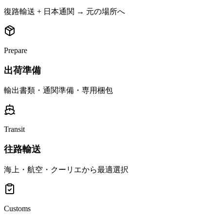
復路輸送 + 日本通関 → 元の場所へ
Prepare
出荷準備
輸出書類・通関準備・専用梱包
Transit
往路輸送
海上・航空・クーリエから最適選択
Customs