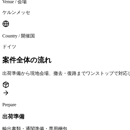
Venue / 会場
ケルンメッセ
Country / 開催国
ドイツ
案件全体の流れ
出荷準備から現地会場、撤去・復路までワンストップで対応
Prepare
出荷準備
輸出書類・通関準備・専用梱包