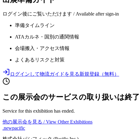
ログイン後にご覧いただけます / Available after sign-in
準備タイムライン
ATAカルネ・国別の通関情報
会場搬入・アクセス情報
よくあるリスクと対策
ログインして物流ガイドを見る
新規登録（無料）
この展示会のサービスの取り扱いは終
Service for this exhibition has ended.
他の展示会を見る / View Other Exhibitions
.newpacific
株式会社パシフィック (Pacific Inc.)