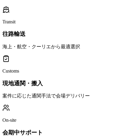
Transit
往路輸送
海上・航空・クーリエから最適選択
Customs
現地通関・搬入
案件に応じた通関手法で会場デリバリー
On-site
会期中サポート