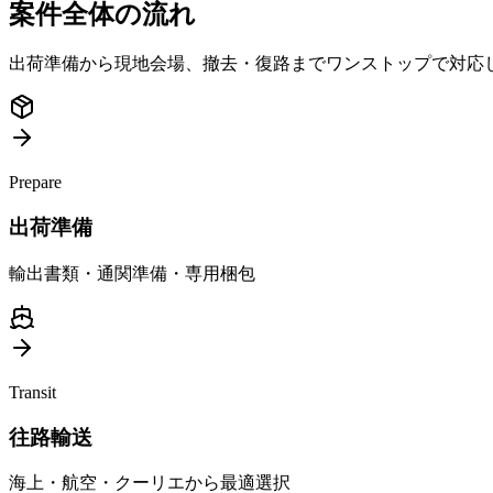
案件全体の流れ
出荷準備から現地会場、撤去・復路までワンストップで対応
Prepare
出荷準備
輸出書類・通関準備・専用梱包
Transit
往路輸送
海上・航空・クーリエから最適選択