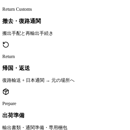
Return Customs
撤去・復路通関
搬出手配と再輸出手続き
Return
帰国・返送
復路輸送 + 日本通関 → 元の場所へ
Prepare
出荷準備
輸出書類・通関準備・専用梱包